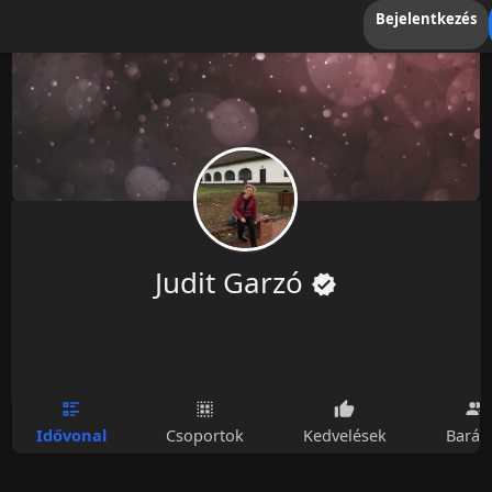
Bejelentkezés
Judit Garzó
Idővonal
Csoportok
Kedvelések
Barát