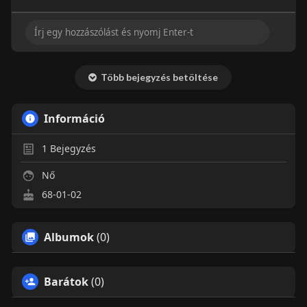
Több bejegyzés betöltése
Információ
1
Bejegyzés
Nő
68-01-02
Albumok
(0)
Barátok
(0)