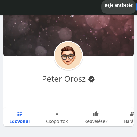
Bejelentkezés
Péter Orosz
Idővonal
Csoportok
Kedvelések
Barát