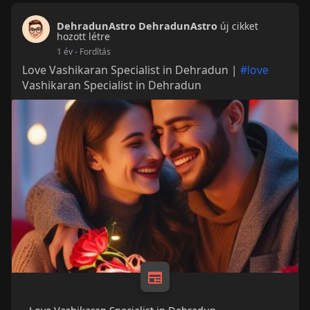
DehradunAstro DehradunAstro
új cikket
hozott létre
1 év
- Fordítás
Love Vashikaran Specialist in Dehradun |
#love
Vashikaran Specialist in Dehradun