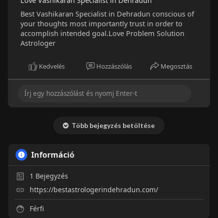
Love Vashikaran Specialist in Dehradun
Best Vashikaran Specialist in Dehradun conscious of
your thoughts most importantly trust in order to
accomplish intended goal.Love Problem Solution
Astrologer
Kedvelés
Hozzászólás
Megosztás
Több bejegyzés betöltése
Információ
1
Bejegyzés
https://bestastrologerindehradun.com/
Férfi