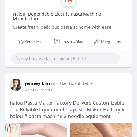
Haiou: Dependable Electric Pasta Machine
Manufacturers
Create fresh, delicious pasta at home with ease.
Kedvelés
Hozzászólás
Megosztás
jenney kim
új cikket hozott létre
47 hét
- Fordítás
haiou Pasta Maker Factory Delivers Customizable
and Reliable Equipment |
#pasta
Maker Factory #
haiou # pasta machine # noodle equipment