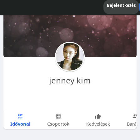
Bejelentkezés
jenney kim
Idővonal
Csoportok
Kedvelések
Barát