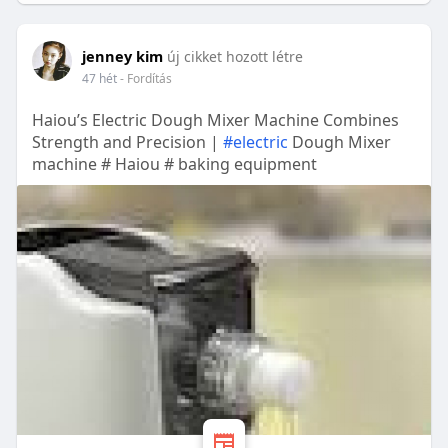
jenney kim
új cikket hozott létre
47 hét
- Fordítás
Haiou’s Electric Dough Mixer Machine Combines
Strength and Precision |
#electric
Dough Mixer
machine # Haiou # baking equipment