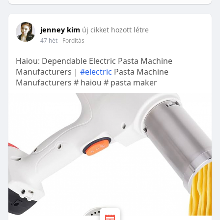
jenney kim
új cikket hozott létre
47 hét
- Fordítás
Haiou: Dependable Electric Pasta Machine
Manufacturers |
#electric
Pasta Machine
Manufacturers # haiou # pasta maker