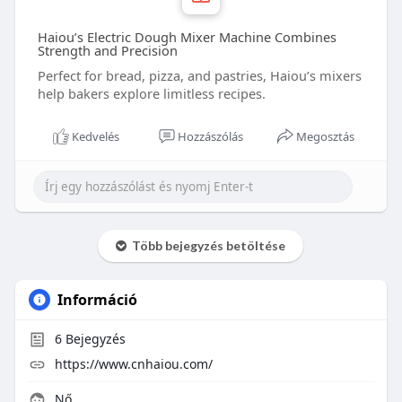
Haiou’s Electric Dough Mixer Machine Combines
Strength and Precision
Perfect for bread, pizza, and pastries, Haiou’s mixers
help bakers explore limitless recipes.
Kedvelés
Hozzászólás
Megosztás
Több bejegyzés betöltése
Információ
6
Bejegyzés
https://www.cnhaiou.com/
Nő