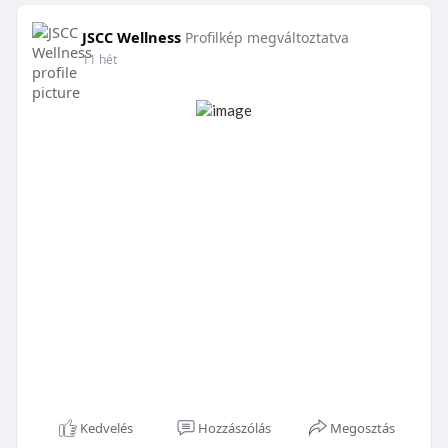
JSCC Wellness
Profilkép megváltoztatva
11 hét
Kedvelés
Hozzászólás
Megosztás