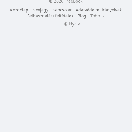
© 2026 FreeBook
Kezdőlap
Névjegy
Kapcsolat
Adatvédelmi irányelvek
Felhasználási feltételek
Blog
Több
Nyelv