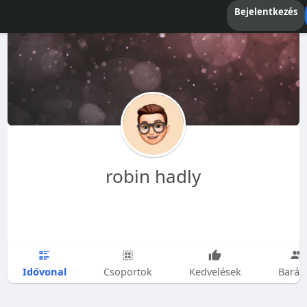
Bejelentkezés
robin hadly
Idővonal
Csoportok
Kedvelések
Barát