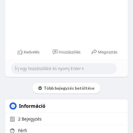
Kedvelés
Hozzászólás
Megosztás
Több bejegyzés betöltése
Információ
2
Bejegyzés
Férfi