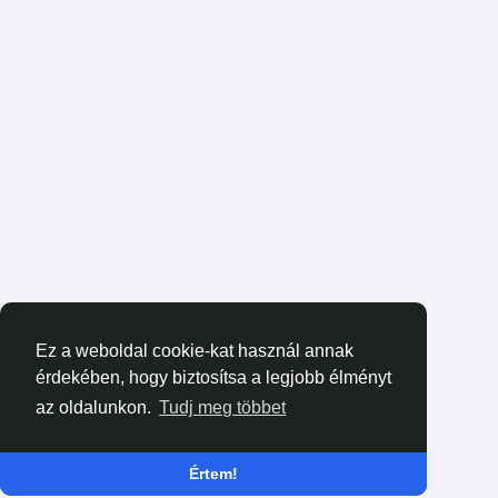
Ez a weboldal cookie-kat használ annak
érdekében, hogy biztosítsa a legjobb élményt
az oldalunkon.
Tudj meg többet
Értem!