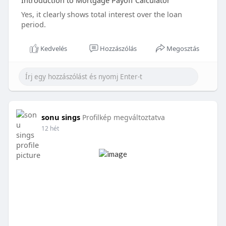
Introduction to Mortgage Payoff Calculator
Yes, it clearly shows total interest over the loan
period.
Kedvelés
Hozzászólás
Megosztás
sonu sings
Profilkép megváltoztatva
12 hét