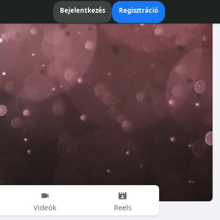
Bejelentkezés
Regisztráció
Videók
Reels