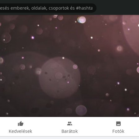
Kedvelések
Barátok
Fotók