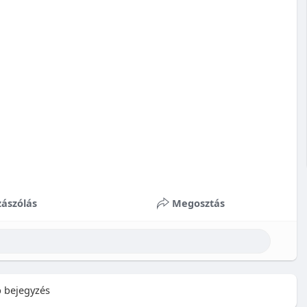
ászólás
Megosztás
 bejegyzés