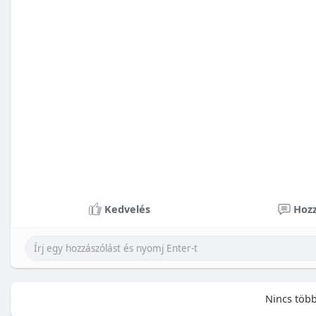
Kedvelés
Hozz
Nincs több