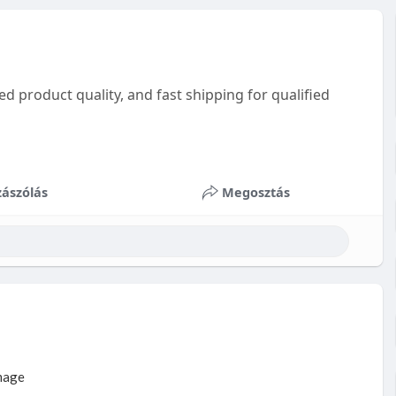
ied product quality, and fast shipping for qualified
ászólás
Megosztás