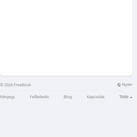
Nyelv
© 2026 FreeBook
Névjegy
Felfedezés
Blog
Kapcsolat
Több