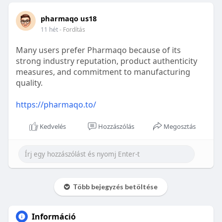
pharmaqo us18
11 hét
- Fordítás
Many users prefer Pharmaqo because of its
strong industry reputation, product authenticity
measures, and commitment to manufacturing
quality.
https://pharmaqo.to/
Kedvelés
Hozzászólás
Megosztás
Több bejegyzés betöltése
Információ