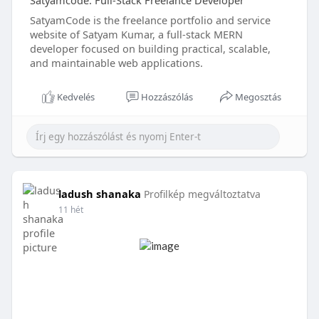
Satyamcode: Full-Stack Freelance Developer
SatyamCode is the freelance portfolio and service
website of Satyam Kumar, a full-stack MERN
developer focused on building practical, scalable,
and maintainable web applications.
Kedvelés
Hozzászólás
Megosztás
ladush shanaka
Profilkép megváltoztatva
11 hét