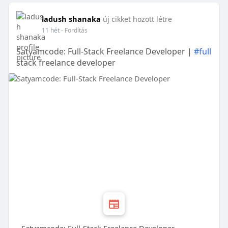
ladush shanaka
új cikket hozott létre
11 hét
- Fordítás
Satyamcode: Full-Stack Freelance Developer |
#full
stack freelance developer