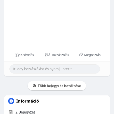
Kedvelés
Hozzászólás
Megosztás
Több bejegyzés betöltése
Információ
2
Bejegyzés