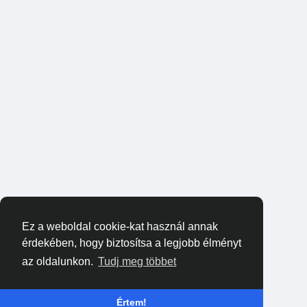
Ez a weboldal cookie-kat használ annak
érdekében, hogy biztosítsa a legjobb élményt
az oldalunkon.
Tudj meg többet
Értem!