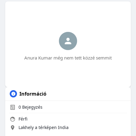
Anura Kumar még nem tett közzé semmit
Információ
0
Bejegyzés
Férfi
Lakhely a térképen India