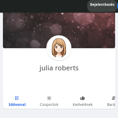
Bejelentkezés
julia roberts
Idővonal
Csoportok
Kedvelések
Barát