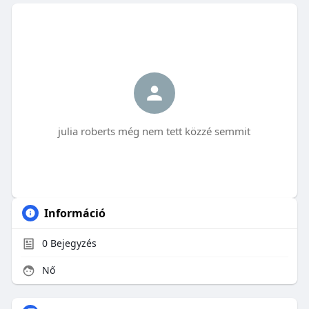
julia roberts még nem tett közzé semmit
Információ
0
Bejegyzés
Nő