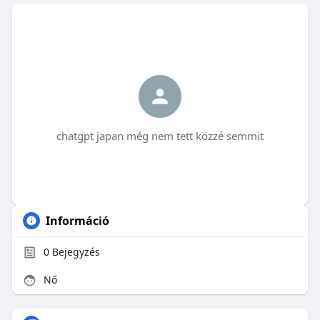
chatgpt japan még nem tett közzé semmit
Információ
0
Bejegyzés
Nő