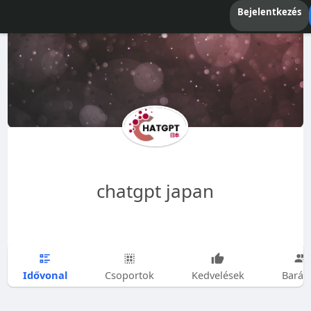
Bejelentkezés
chatgpt japan
Idővonal
Csoportok
Kedvelések
Barát