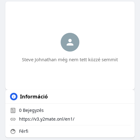
Steve Johnathan még nem tett közzé semmit
Információ
0
Bejegyzés
https://v3.y2mate.onl/en1/
Férfi