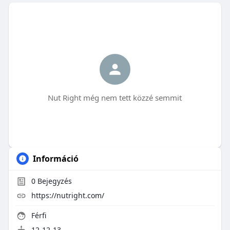
Nut Right még nem tett közzé semmit
Információ
0
Bejegyzés
https://nutright.com/
Férfi
12-12-13