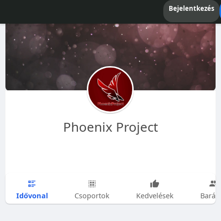
Bejelentkezés
Phoenix Project
Idővonal
Csoportok
Kedvelések
Barát