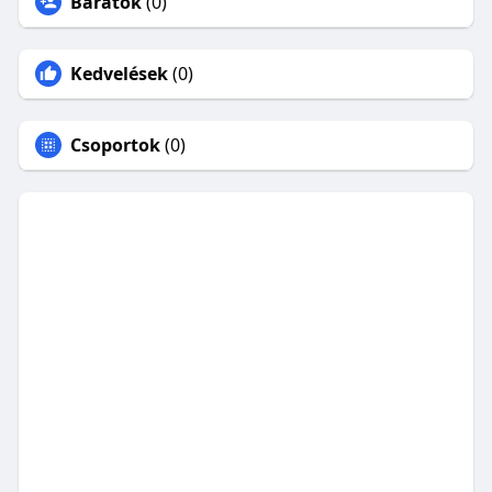
Barátok
(0)
Kedvelések
(0)
Csoportok
(0)