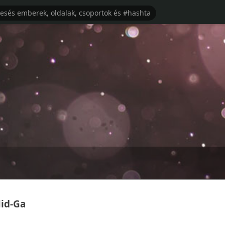
Mid-Ga