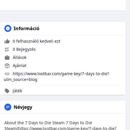
Információ
0 felhasználó kedveli ezt
0 Bejegyzés
Állások
Ajánlat
https://www.lootbar.com/game-key/7-days-to-die?
utm_source=blog
Játék
Névjegy
About the 7 Days to Die Steam 7 Days to Die
Steam(https://www.lootbar.com/game-key/7-days-to-die?