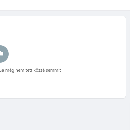
-Ga még nem tett közzé semmit