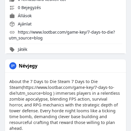
0 Bejegyzés
Állások
Ajánlat
https://www.lootbar.com/game-key/7-days-to-die?
utm_source=blog
Játék
Névjegy
About the 7 Days to Die Steam 7 Days to Die
Steam(https://www.lootbar.com/game-key/7-days-to-
die?utm_source=blog ) immerses players in a relentless
zombie apocalypse, blending FPS action, survival
horror, and RPG mechanics with the strategic depth of
tower defense. Every horde night looms like a ticking
time bomb, demanding clever base building and
resourceful crafting that reward those willing to plan
ahead.