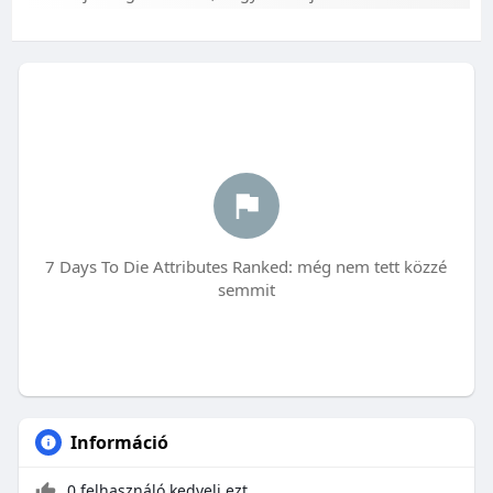
7 Days To Die Attributes Ranked: még nem tett közzé
semmit
Információ
0 felhasználó kedveli ezt