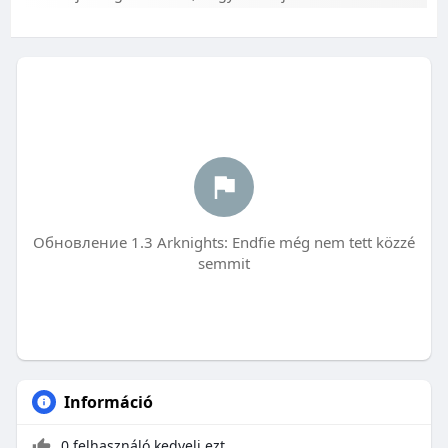
Обновление 1.3 Arknights: Endfie még nem tett közzé
semmit
Információ
0 felhasználó kedveli ezt