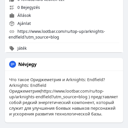
0 Bejegyzés
Állások
Ajánlat
https://www.lootbar.com/ru/top-up/arknights-
endfield?utm_source=blog
Játék
Névjegy
Что такое Ориджеметрия и Arknights: Endfield?
Arknights: Endfield
Ориджеметрия(https://www.lootbar.com/ru/top-
up/arknights-endfield?utm_source=blog ) представляет
собой редкий энергетический компонент, который
служит для улучшения боевых навыков персонажей
и ускорения развития технологической базы.