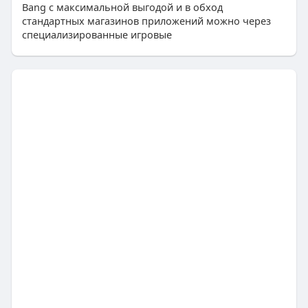
Bang с максимальной выгодой и в обход
стандартных магазинов приложений можно через
специализированные игровые