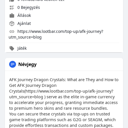
0 Bejegyzés
Állások
Ajánlat
https://www.lootbar.com/top-up/afk-journey?
utm_source=blog
Játék
Névjegy
AFK Journey Dragon Crystals: What are They and How to
Get AFK Journey Dragon
Crystals(https://www.lootbar.com/top-up/afk-journey?
utm_source=blog ) serve as the elite in-game currency
to accelerate your progress, granting immediate access
to premium hero skins and rare resource bundles.
You can secure these crystals via top-ups on trusted
game trading platforms such as G2G or SEAGM, which
provide effortless transactions and custom packages.