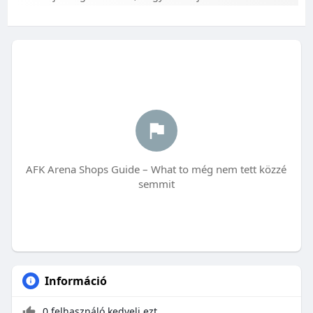
AFK Arena Shops Guide – What to még nem tett közzé
semmit
Információ
0 felhasználó kedveli ezt