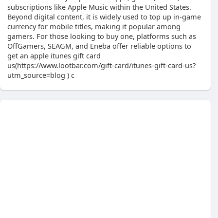
subscriptions like Apple Music within the United States.
Beyond digital content, it is widely used to top up in-game
currency for mobile titles, making it popular among
gamers. For those looking to buy one, platforms such as
OffGamers, SEAGM, and Eneba offer reliable options to
get an apple itunes gift card
us(https://www.lootbar.com/gift-card/itunes-gift-card-us?
utm_source=blog ) c