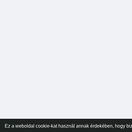
Ez a weboldal cookie-kat használ annak érdekében, hogy biz