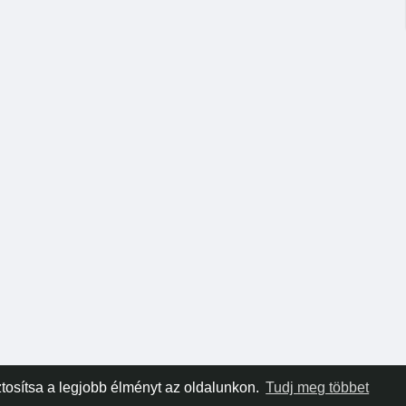
tosítsa a legjobb élményt az oldalunkon.
Tudj meg többet