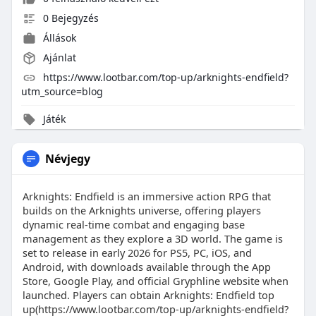
0 Bejegyzés
Állások
Ajánlat
https://www.lootbar.com/top-up/arknights-endfield?
utm_source=blog
Játék
Névjegy
Arknights: Endfield is an immersive action RPG that
builds on the Arknights universe, offering players
dynamic real-time combat and engaging base
management as they explore a 3D world. The game is
set to release in early 2026 for PS5, PC, iOS, and
Android, with downloads available through the App
Store, Google Play, and official Gryphline website when
launched. Players can obtain Arknights: Endfield top
up(https://www.lootbar.com/top-up/arknights-endfield?