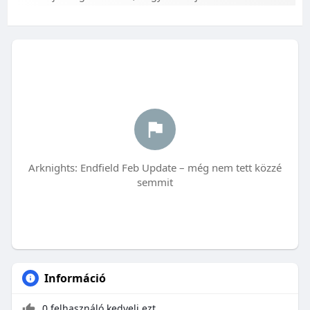
Arknights: Endfield Feb Update – még nem tett közzé
semmit
Információ
0 felhasználó kedveli ezt