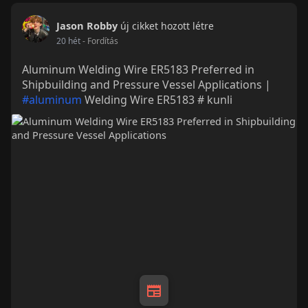
Jason Robby
új cikket hozott létre
20 hét
- Fordítás
Aluminum Welding Wire ER5183 Preferred in
Shipbuilding and Pressure Vessel Applications |
#aluminum
Welding Wire ER5183 # kunli