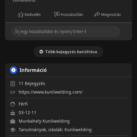
Kedvelés
Hozzászólás
Megosztás
Több bejegyzés betöltése
Információ
11
Bejegyzés
https://www.kunliwelding.com/
Férfi
03-12-11
Munkahely
Kunliwelding
Tanulmányok, iskolák: Kunliwelding