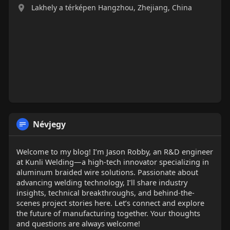
Lakhely a térképen Hangzhou, Zhejiang, China
Névjegy
Welcome to my blog! I’m Jason Robby, an R&D engineer
at Kunli Welding—a high-tech innovator specializing in
aluminum braided wire solutions. Passionate about
advancing welding technology, I’ll share industry
insights, technical breakthroughs, and behind-the-
scenes project stories here. Let’s connect and explore
the future of manufacturing together. Your thoughts
and questions are always welcome!