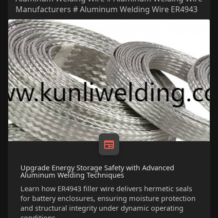
Manufacturers # Aluminum Welding Wire ER4943
Upgrade Energy Storage Safety with Advanced
Aluminum Welding Techniques
Learn how ER4943 filler wire delivers hermetic seals
for battery enclosures, ensuring moisture protection
and structural integrity under dynamic operating
conditions.