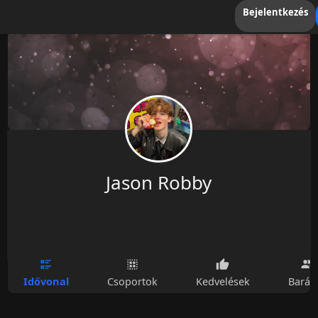
Bejelentkezés
Jason Robby
Idővonal
Csoportok
Kedvelések
Barát