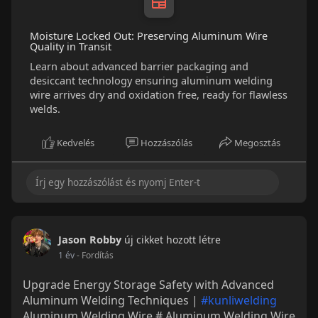
Moisture Locked Out: Preserving Aluminum Wire
Quality in Transit
Learn about advanced barrier packaging and
desiccant technology ensuring aluminum welding
wire arrives dry and oxidation free, ready for flawless
welds.
Kedvelés
Hozzászólás
Megosztás
Jason Robby
új cikket hozott létre
1 év
- Fordítás
Upgrade Energy Storage Safety with Advanced
Aluminum Welding Techniques |
#kunliwelding
Aluminum Welding Wire # Aluminum Welding Wire