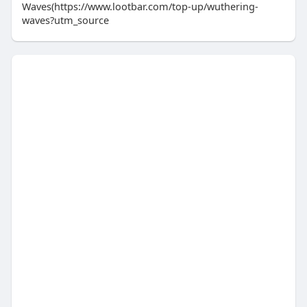
Waves(https://www.lootbar.com/top-up/wuthering-
waves?utm_source