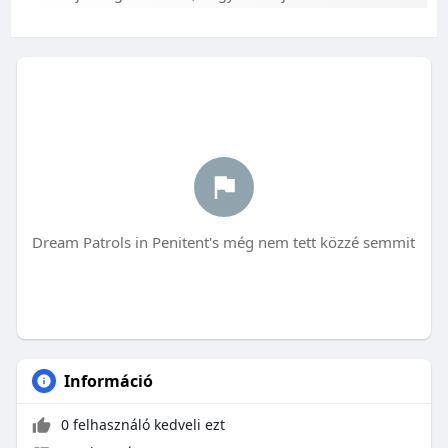
Dream Patrols in Penitent's még nem tett közzé semmit
Információ
0 felhasználó kedveli ezt