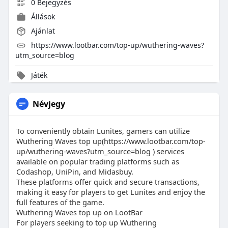
0 Bejegyzés
Állások
Ajánlat
https://www.lootbar.com/top-up/wuthering-waves?
utm_source=blog
Játék
Névjegy
To conveniently obtain Lunites, gamers can utilize
Wuthering Waves top up(https://www.lootbar.com/top-
up/wuthering-waves?utm_source=blog ) services
available on popular trading platforms such as
Codashop, UniPin, and Midasbuy.
These platforms offer quick and secure transactions,
making it easy for players to get Lunites and enjoy the
full features of the game.
Wuthering Waves top up on LootBar
For players seeking to top up Wuthering