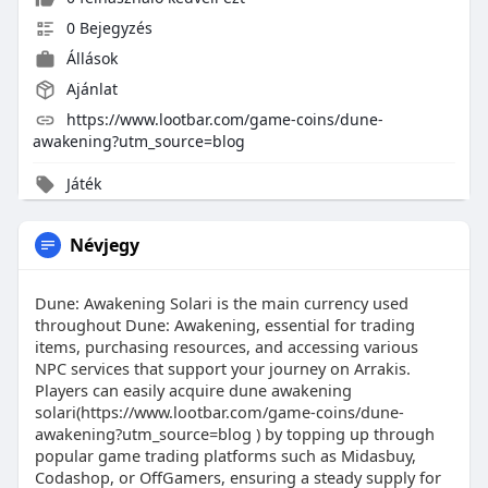
0 Bejegyzés
Állások
Ajánlat
https://www.lootbar.com/game-coins/dune-
awakening?utm_source=blog
Játék
Névjegy
Dune: Awakening Solari is the main currency used
throughout Dune: Awakening, essential for trading
items, purchasing resources, and accessing various
NPC services that support your journey on Arrakis.
Players can easily acquire dune awakening
solari(https://www.lootbar.com/game-coins/dune-
awakening?utm_source=blog ) by topping up through
popular game trading platforms such as Midasbuy,
Codashop, or OffGamers, ensuring a steady supply for