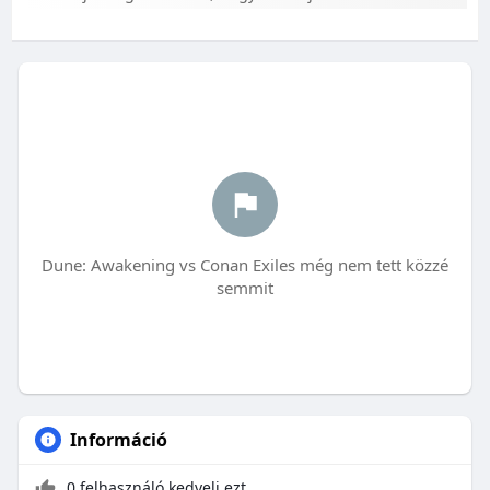
Dune: Awakening vs Conan Exiles még nem tett közzé
semmit
Információ
0 felhasználó kedveli ezt