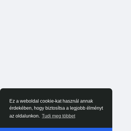
Ez a weboldal cookie-kat használ annak
érdekében, hogy biztosítsa a legjobb élményt
az oldalunkon.
Tudj meg többet