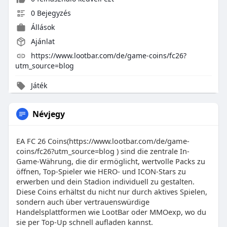
0 Bejegyzés
Állások
Ajánlat
https://www.lootbar.com/de/game-coins/fc26?
utm_source=blog
Játék
Névjegy
EA FC 26 Coins(https://www.lootbar.com/de/game-
coins/fc26?utm_source=blog ) sind die zentrale In-
Game-Währung, die dir ermöglicht, wertvolle Packs zu
öffnen, Top-Spieler wie HERO- und ICON-Stars zu
erwerben und dein Stadion individuell zu gestalten.
Diese Coins erhältst du nicht nur durch aktives Spielen,
sondern auch über vertrauenswürdige
Handelsplattformen wie LootBar oder MMOexp, wo du
sie per Top-Up schnell aufladen kannst.