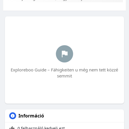
Exploreboo Guide – Fähigkeiten u még nem tett közzé
semmit
Információ
0 felhasználó kedveli ezt