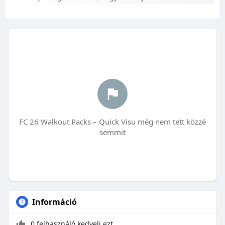
FC 26 Walkout Packs – Quick Visu még nem tett közzé
semmit
Információ
0 felhasználó kedveli ezt