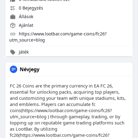
0 Bejegyzés
Állások
Ajánlat
https://www.lootbar.com/game-coins/fc26?
utm_source=blog
Játék
Névjegy
FC 26 Coins are the primary currency in EA FC 26,
essential for unlocking packs, acquiring top players,
and customizing your team with unique stadiums, kits,
and emblems. Players can accumulate fc
coins(https://www.lootbar.com/game-coins/fc26?
utm_source=blog ) through gameplay, trading, or by
topping up on reputable game trading platforms such
as LootBar. By utilizing
fc26(https://www.lootbar.com/game-coins/fc26?