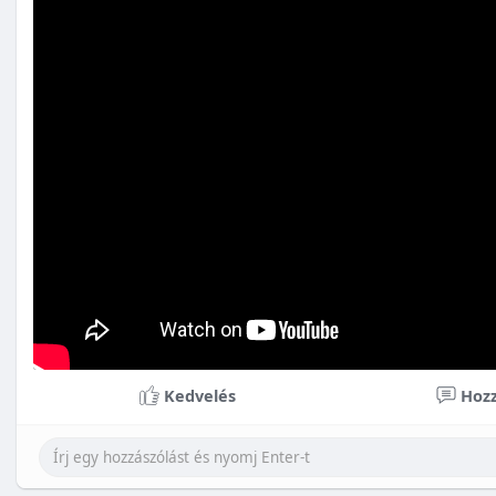
Kedvelés
Hozz