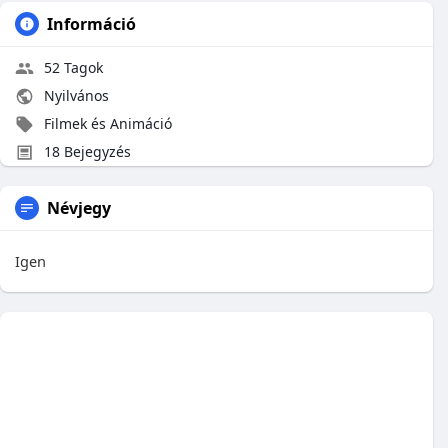
Információ
52 Tagok
Nyilvános
Filmek és Animáció
18 Bejegyzés
Névjegy
Igen