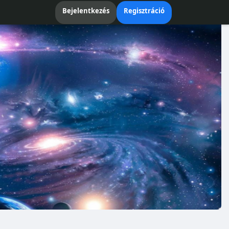
Bejelentkezés
Regisztráció