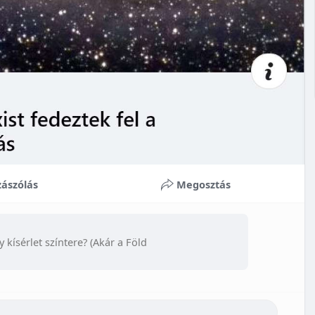
ászólás
Megosztás
 kísérlet színtere? (Akár a Föld