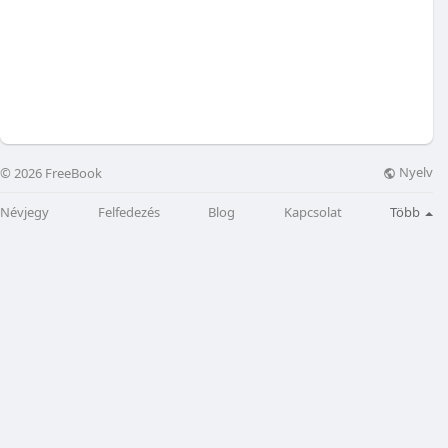
Nyelv
© 2026 FreeBook
Névjegy
Felfedezés
Blog
Kapcsolat
Több