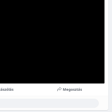
ászólás
Megosztás