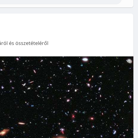
ról és összetételéről