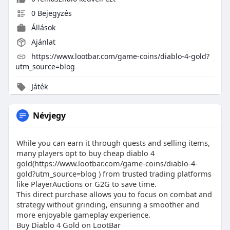
0 Bejegyzés
Állások
Ajánlat
https://www.lootbar.com/game-coins/diablo-4-gold?
utm_source=blog
Játék
Névjegy
While you can earn it through quests and selling items,
many players opt to buy cheap diablo 4
gold(https://www.lootbar.com/game-coins/diablo-4-
gold?utm_source=blog ) from trusted trading platforms
like PlayerAuctions or G2G to save time.
This direct purchase allows you to focus on combat and
strategy without grinding, ensuring a smoother and
more enjoyable gameplay experience.
Buy Diablo 4 Gold on LootBar