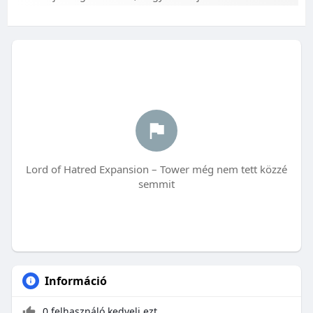
Lord of Hatred Expansion – Tower még nem tett közzé
semmit
Információ
0 felhasználó kedveli ezt