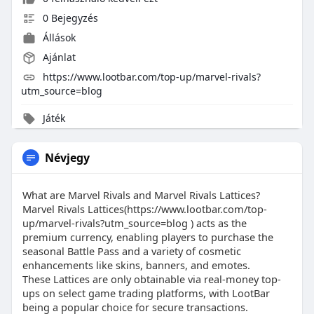
0 Bejegyzés
Állások
Ajánlat
https://www.lootbar.com/top-up/marvel-rivals?
utm_source=blog
Játék
Névjegy
What are Marvel Rivals and Marvel Rivals Lattices?
Marvel Rivals Lattices(https://www.lootbar.com/top-
up/marvel-rivals?utm_source=blog ) acts as the
premium currency, enabling players to purchase the
seasonal Battle Pass and a variety of cosmetic
enhancements like skins, banners, and emotes.
These Lattices are only obtainable via real-money top-
ups on select game trading platforms, with LootBar
being a popular choice for secure transactions.