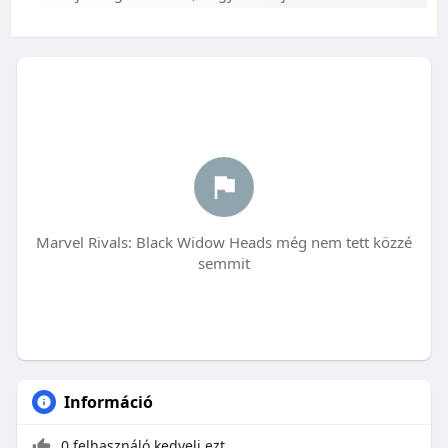
Marvel Rivals: Black Widow Heads még nem tett közzé
semmit
Információ
0 felhasználó kedveli ezt