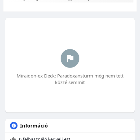
Miraidon-ex Deck: Paradoxansturm még nem tett
közzé semmit
Információ
0 felhasználó kedveli ezt