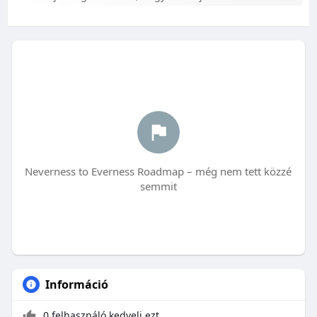
Neverness to Everness Roadmap – még nem tett közzé
semmit
Információ
0 felhasználó kedveli ezt