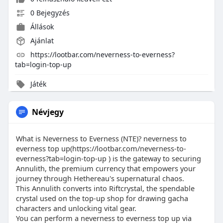
0 Bejegyzés
Állások
Ajánlat
https://lootbar.com/neverness-to-everness?
tab=login-top-up
Játék
Névjegy
What is Neverness to Everness (NTE)? neverness to
everness top up(https://lootbar.com/neverness-to-
everness?tab=login-top-up ) is the gateway to securing
Annulith, the premium currency that empowers your
journey through Hethereau's supernatural chaos.
This Annulith converts into Riftcrystal, the spendable
crystal used on the top-up shop for drawing gacha
characters and unlocking vital gear.
You can perform a neverness to everness top up via