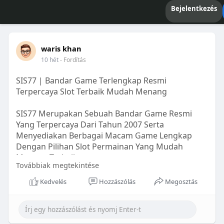
Bejelentkezés
waris khan
10 hét
- Fordítás
SIS77 | Bandar Game Terlengkap Resmi
Terpercaya Slot Terbaik Mudah Menang
SIS77 Merupakan Sebuah Bandar Game Resmi
Yang Terpercaya Dari Tahun 2007 Serta
Menyediakan Berbagai Macam Game Lengkap
Dengan Pilihan Slot Permainan Yang Mudah
Menang Terbaik
Továbbiak megtekintése
https://www.sis77.info/
Kedvelés
Hozzászólás
Megosztás