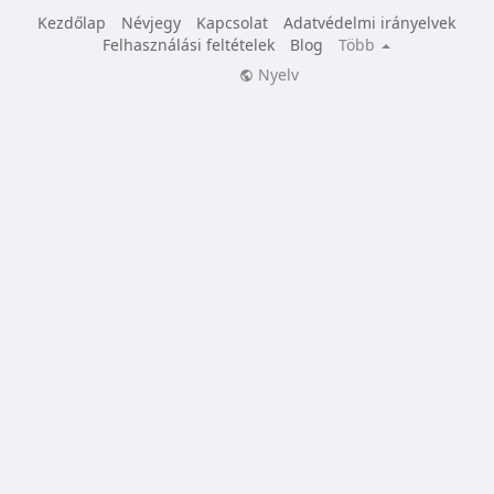
Kezdőlap
Névjegy
Kapcsolat
Adatvédelmi irányelvek
Felhasználási feltételek
Blog
Több
Nyelv