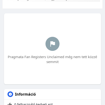
Pragmata Fan Registers Unclaimed még nem tett közzé
semmit
Információ
0 felhasználó kedveli ezt