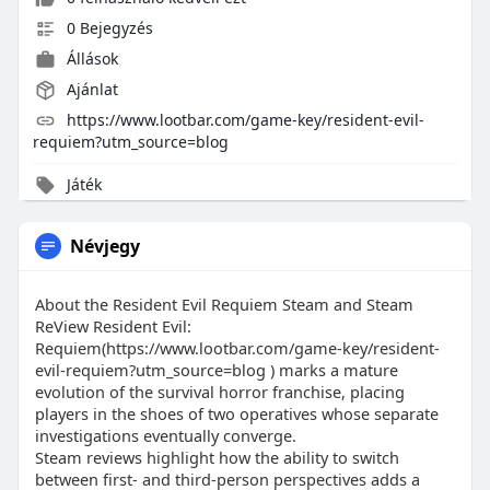
0 Bejegyzés
Állások
Ajánlat
https://www.lootbar.com/game-key/resident-evil-
requiem?utm_source=blog
Játék
Névjegy
About the Resident Evil Requiem Steam and Steam
ReView Resident Evil:
Requiem(https://www.lootbar.com/game-key/resident-
evil-requiem?utm_source=blog ) marks a mature
evolution of the survival horror franchise, placing
players in the shoes of two operatives whose separate
investigations eventually converge.
Steam reviews highlight how the ability to switch
between first- and third-person perspectives adds a