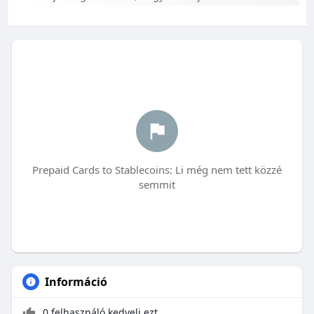
Prepaid Cards to Stablecoins: Li még nem tett közzé
semmit
Információ
0 felhasználó kedveli ezt