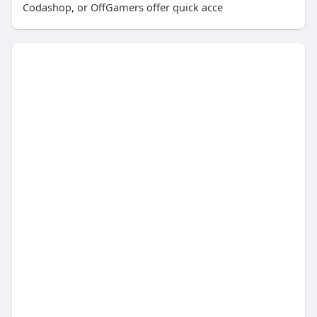
Codashop, or OffGamers offer quick acce