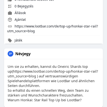
0 Bejegyzés
Állások
Ajánlat
https://www.lootbar.com/de/top-up/honkai-star-rail?
utm_source=blog
Játék
Névjegy
Um sie zu erhalten, kannst du Oneiric Shards top
up(https://www.lootbar.com/de/top-up/honkai-star-rail?
utm_source=blog ) auf vertrauenswürdigen
Spielehandelsplattformen wie LootBar und ähnlichen
Seiten durchführen.
So erhältst du einen schnellen Weg, dein Team zu
stärken und Wunschcharaktere freizuschalten.
Warum Honkai: Star Rail Top Up bei LootBar?