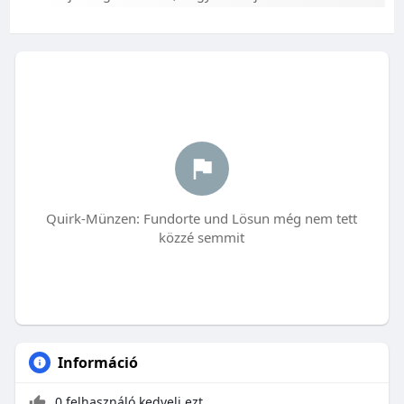
Quirk-Münzen: Fundorte und Lösun még nem tett
közzé semmit
Információ
0 felhasználó kedveli ezt