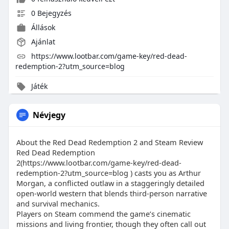
0 Bejegyzés
Állások
Ajánlat
https://www.lootbar.com/game-key/red-dead-
redemption-2?utm_source=blog
Játék
Névjegy
About the Red Dead Redemption 2 and Steam Review
Red Dead Redemption
2(https://www.lootbar.com/game-key/red-dead-
redemption-2?utm_source=blog ) casts you as Arthur
Morgan, a conflicted outlaw in a staggeringly detailed
open-world western that blends third-person narrative
and survival mechanics.
Players on Steam commend the game’s cinematic
missions and living frontier, though they often call out