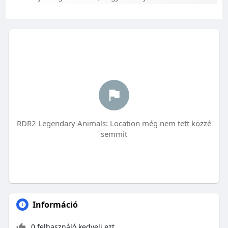
RDR2 Legendary Animals: Location még nem tett közzé
semmit
Információ
0 felhasználó kedveli ezt