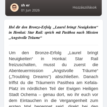
sh er
Hozzászólások
01 Jun 2026
Hol dir den Bronze-Erfolg „Laurel bringt Neuigkeiten“
in Honkai: Star Rail: sprich mit Pasithea nach Mission
„Angstvolle Träume“
Um den Bronze-Erfolg „Laurel bringt
Neuigkeiten“ in Honkai: Star Rail
freizuschalten, musst du zuerst die
Abenteuermission „Angstvolle Träume“
(„Troubling Dreams“) abschließen. Danach
triffst du die Träumerin Pasithea am Kefala-
Platz im nördlichen Teil der Ewigen Heiligen
Stadt Ochema – genau dort, wo ihr euch vor
dem Eintauchen in die Vergangenheit zum
ersten Mal begegnet seid, direkt bei den