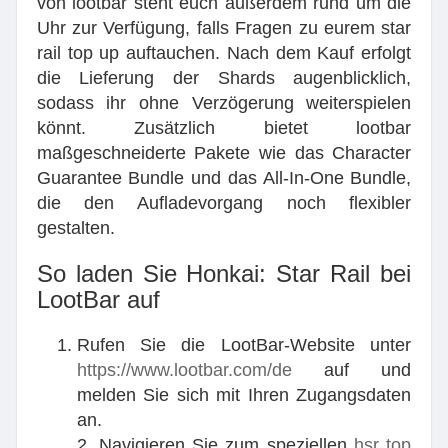
von lootbar steht euch außerdem rund um die
Uhr zur Verfügung, falls Fragen zu eurem star
rail top up auftauchen. Nach dem Kauf erfolgt
die Lieferung der Shards augenblicklich,
sodass ihr ohne Verzögerung weiterspielen
könnt. Zusätzlich bietet lootbar
maßgeschneiderte Pakete wie das Character
Guarantee Bundle und das All-In-One Bundle,
die den Aufladevorgang noch flexibler
gestalten.
So laden Sie Honkai: Star Rail bei
LootBar auf
Rufen Sie die LootBar-Website unter
https://www.lootbar.com/de
auf und
melden Sie sich mit Ihren Zugangsdaten
an.
2. Navigieren Sie zum speziellen
hsr top