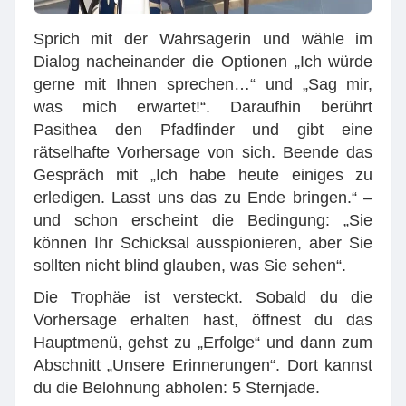
Sprich mit der Wahrsagerin und wähle im
Dialog nacheinander die Optionen „Ich würde
gerne mit Ihnen sprechen…“ und „Sag mir,
was mich erwartet!“. Daraufhin berührt
Pasithea den Pfadfinder und gibt eine
rätselhafte Vorhersage von sich. Beende das
Gespräch mit „Ich habe heute einiges zu
erledigen. Lasst uns das zu Ende bringen.“ –
und schon erscheint die Bedingung: „Sie
können Ihr Schicksal ausspionieren, aber Sie
sollten nicht blind glauben, was Sie sehen“.
Die Trophäe ist versteckt. Sobald du die
Vorhersage erhalten hast, öffnest du das
Hauptmenü, gehst zu „Erfolge“ und dann zum
Abschnitt „Unsere Erinnerungen“. Dort kannst
du die Belohnung abholen: 5 Sternjade.