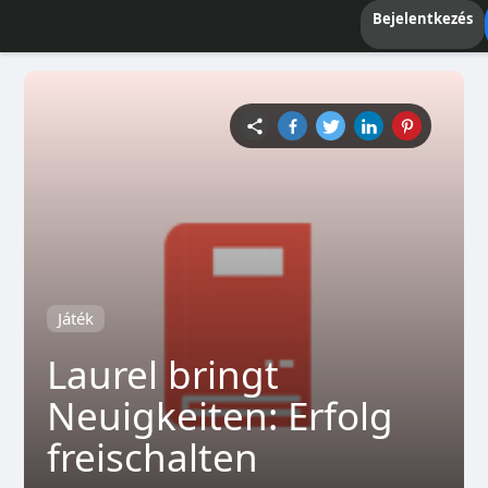
Bejelentkezés
Játék
Laurel bringt
Neuigkeiten: Erfolg
freischalten