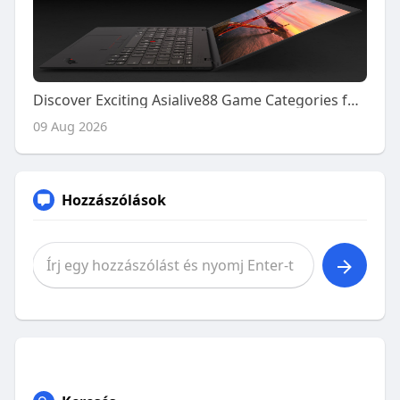
Discover Exciting Asialive88 Game Categories for Everyone
09 Aug 2026
Hozzászólások