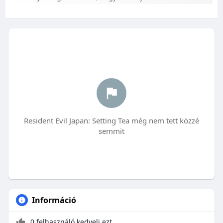
Resident Evil Japan: Setting Tea még nem tett közzé
semmit
Információ
0 felhasználó kedveli ezt