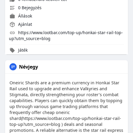
0 Bejegyzés
Állások
Ajánlat
https://www.lootbar.com/top-up/honkai-star-rail-top-
up?utm_source=blog
Játék
Névjegy
Oneiric Shards are a premium currency in Honkai Star
Rail used to upgrade and enhance Valkyries and
Stigmata, directly strengthening your roster’s combat
capabilities. Players can quickly obtain them by topping
up through various game trading platforms that
frequently offer cheap oneiric
shard(https://www.lootbar.com/top-up/honkai-star-rail-
top-up?utm_source=blog ) deals and seasonal
promotions. A reliable alternative is the star rail express