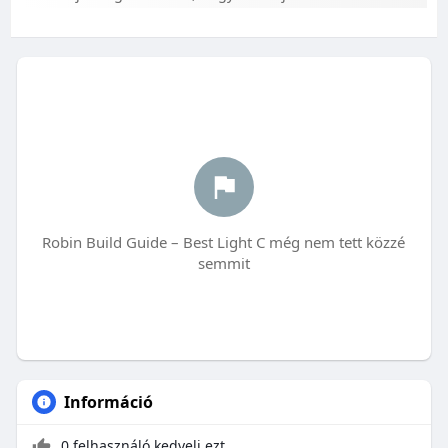
Robin Build Guide – Best Light C még nem tett közzé
semmit
Információ
0 felhasználó kedveli ezt