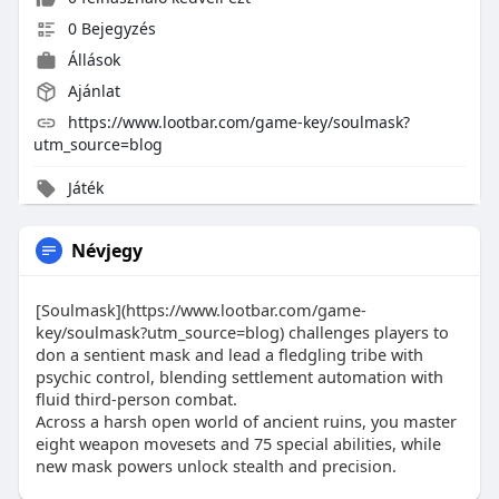
0 Bejegyzés
Állások
Ajánlat
https://www.lootbar.com/game-key/soulmask?
utm_source=blog
Játék
Névjegy
[Soulmask](https://www.lootbar.com/game-
key/soulmask?utm_source=blog) challenges players to
don a sentient mask and lead a fledgling tribe with
psychic control, blending settlement automation with
fluid third-person combat.
Across a harsh open world of ancient ruins, you master
eight weapon movesets and 75 special abilities, while
new mask powers unlock stealth and precision.