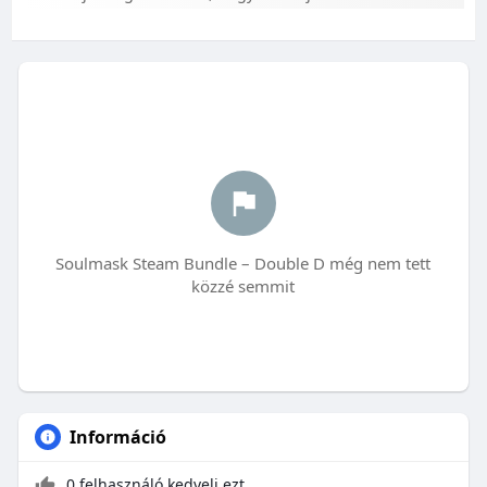
Soulmask Steam Bundle – Double D még nem tett
közzé semmit
Információ
0 felhasználó kedveli ezt