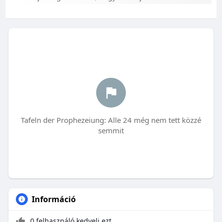
Tafeln der Prophezeiung: Alle 24 még nem tett közzé
semmit
Információ
0 felhasználó kedveli ezt