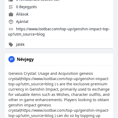
0 Bejegyzés
Állások
Ajánlat
https://www.lootbar.com/top-up/genshin-impact-top-
up?utm_source=blog
Játék
Névjegy
Genesis Crystal: Usage and Acquisition genesis
crystal(https://www.lootbar.com/top-up/genshin-impact-
top-up?utm_source=blog ) s are the exclusive premium
currency in Genshin Impact, primarily used to exchange
for valuable items such as Wishes, character outfits, and
other in-game enhancements. Players looking to obtain
genshin impact genesis
crystal(https://www.lootbar.com/top-up/genshin-impact-
top-up?utm_source=blog ) can do so by topping up