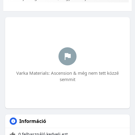
Varka Materials: Ascension & még nem tett közzé
semmit
Információ
0 felhasználó kedveli ezt