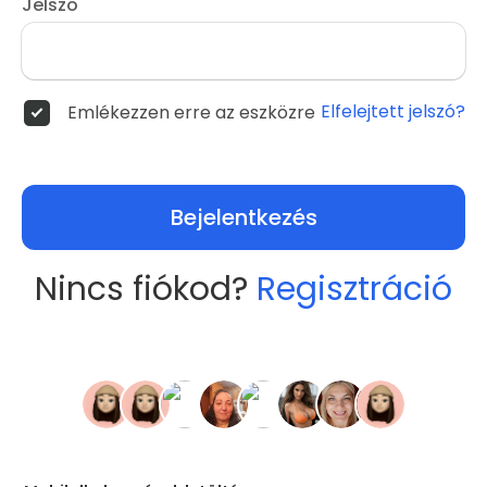
Jelszó
Elfelejtett jelszó?
Emlékezzen erre az eszközre
Bejelentkezés
Nincs fiókod?
Regisztráció