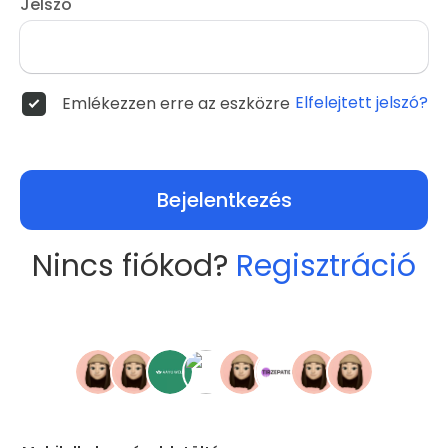
Jelszó
Elfelejtett jelszó?
Emlékezzen erre az eszközre
Bejelentkezés
Nincs fiókod?
Regisztráció