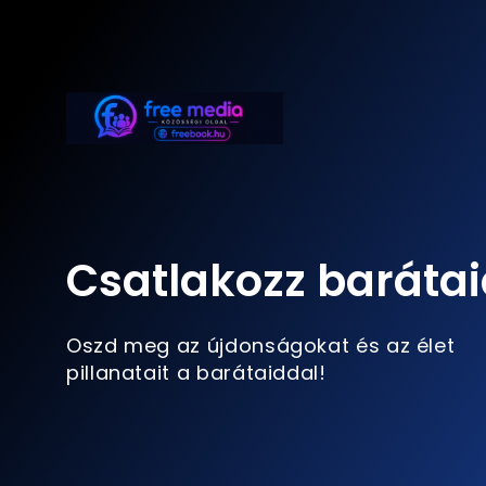
Csatlakozz barátai
Oszd meg az újdonságokat és az élet
pillanatait a barátaiddal!