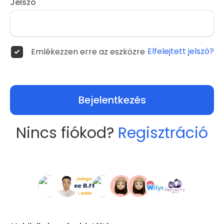
Jelszó
Elfelejtett jelszó?
Emlékezzen erre az eszközre
Bejelentkezés
Nincs fiókod?
Regisztráció