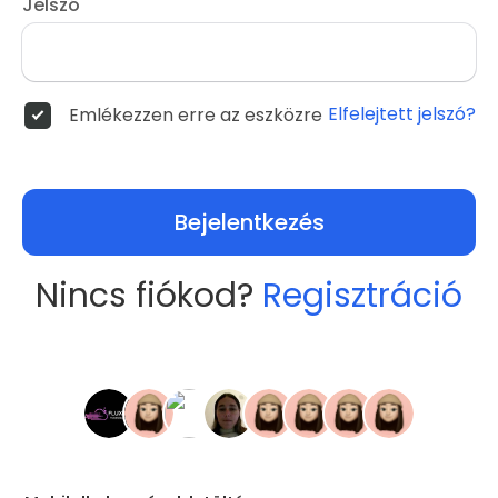
Jelszó
Elfelejtett jelszó?
Emlékezzen erre az eszközre
Bejelentkezés
Nincs fiókod?
Regisztráció